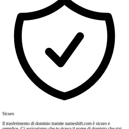
Sicuro
Il trasferimento di dominio tramite nameshift.com è sicuro e
semplice. Ci assicuriamo che tu riceva il nome di dominio che stai